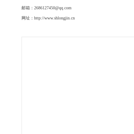
邮箱：
2686127450@qq.com
网址：
http://www.shlongjin.cn