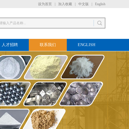
设为首页
|
加入收藏
|
中文版
|
English
人才招聘
联系我们
ENGLISH