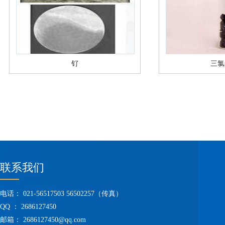
钌
三氯
联系我们
电话： 021-56517503 56502257（传真）
QQ ： 2686127450
邮箱：
2686127450@qq.com