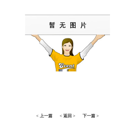
< 上一篇
< 返回 >
下一篇 >