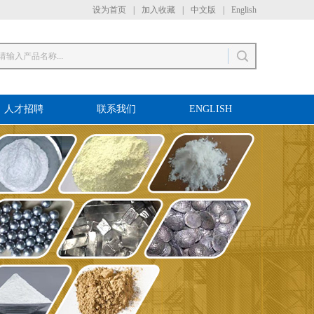
设为首页
|
加入收藏
|
中文版
|
English
人才招聘
联系我们
ENGLISH